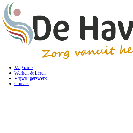
Magazine
Werken & Leren
Vrijwilligerswerk
Contact