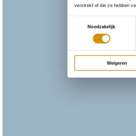
verstrekt of die ze hebben v
Toestemmingsselectie
Noodzakelijk
Weigeren