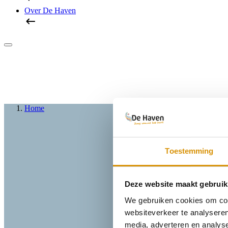
Over De Haven
Home
Toestemming
Deze website maakt gebruik
We gebruiken cookies om cont
websiteverkeer te analyseren
media, adverteren en analys