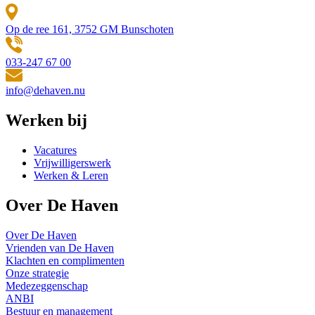
Op de ree 161, 3752 GM Bunschoten
033-247 67 00
info@dehaven.nu
Werken bij
Vacatures
Vrijwilligerswerk
Werken & Leren
Over De Haven
Over De Haven
Vrienden van De Haven
Klachten en complimenten
Onze strategie
Medezeggenschap
ANBI
Bestuur en management