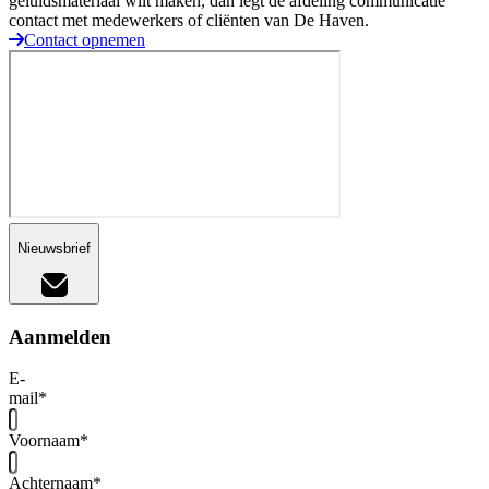
geluidsmateriaal wilt maken, dan legt de afdeling communicatie
contact met medewerkers of cliënten van De Haven.
Contact opnemen
Nieuwsbrief
Aanmelden
E-
mail
*
Voornaam
*
Achternaam
*