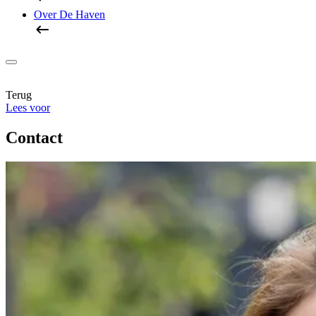
Over De Haven
Terug
Lees voor
Contact