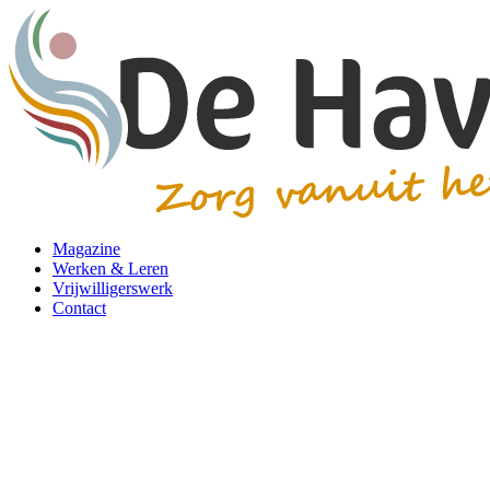
Magazine
Werken & Leren
Vrijwilligerswerk
Contact