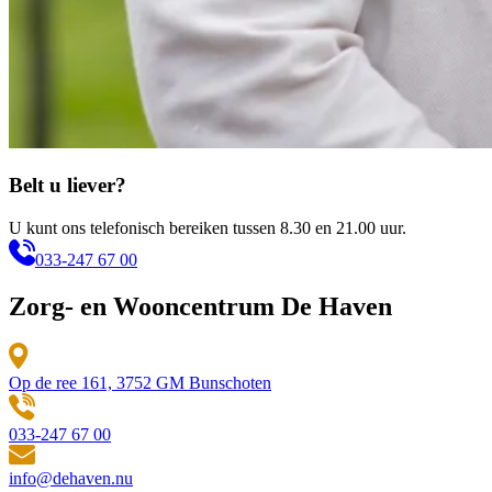
Belt u liever?
U kunt ons telefonisch bereiken tussen 8.30 en 21.00 uur.
033-247 67 00
Zorg- en Wooncentrum De Haven
Op de ree 161, 3752 GM Bunschoten
033-247 67 00
info@dehaven.nu