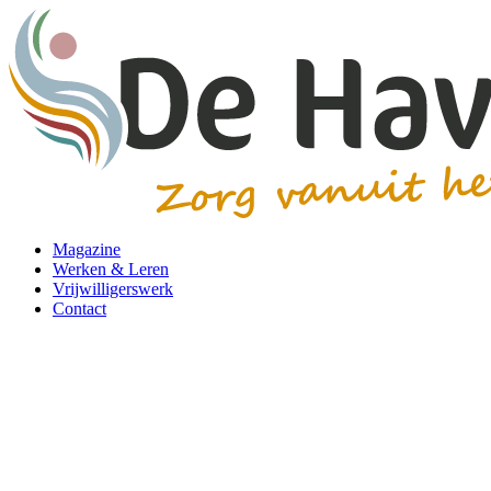
Magazine
Werken & Leren
Vrijwilligerswerk
Contact