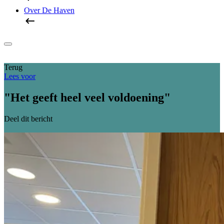
Over De Haven
Terug
Lees voor
"Het geeft heel veel voldoening"
Deel dit bericht