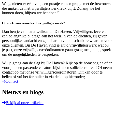
We genieten er echt van, een praatje en een grapje met de bewoners
die maken dat het vrijwilligerswerk leuk blijft. Zolang we het
kunnen doen, blijven we het doen!”
Op zoek naar waardevol vrijwilligerswerk?
Dan ben je van harte welkom in De Haven. Vrijwilligers leveren
een belangrijke bijdrage aan het welzijn van de cliënten, zij geven
persoonlijke aandacht en zijn daarom van onschatbare waarden voor
onze cliënten. Bij De Haven vind je altijd vrijwilligerswerk wat bij
je past, onze vrijwilligerscoördinatoren gaan graag met je in gesprek
om de mogelijkheden te bespreken.
Wil je graag aan de slag bij De Haven? Kijk op de homepagina of er
voor jou een passende vacature bijstaat en solliciteer direct! Of neem
contact op met onze vrijwilligerscoördinatoren. Dit kan door te
bellen of vul het formulier in via de knop hieronder;
Contact
Nieuws en blogs
Bekijk al onze artikelen