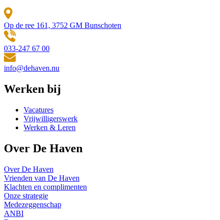
Op de ree 161, 3752 GM Bunschoten
033-247 67 00
info@dehaven.nu
Werken bij
Vacatures
Vrijwilligerswerk
Werken & Leren
Over De Haven
Over De Haven
Vrienden van De Haven
Klachten en complimenten
Onze strategie
Medezeggenschap
ANBI