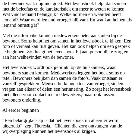
de bewoner vaak nog niet goed. Het levensboek helpt dan samen
met de beleeftas en de karakteristiek om meer te weten te komen.
Wat vindt iemand belangrijk? Welke normen en waarden heeft
iemand? Waar werd iemand vroeger blij van? En wat kan helpen als
iemand onrustig is?
Met die informatie kunnen medewerkers beter aansluiten bij de
bewoner. Soms helpt het om samen in het levensboek te kijken. Een
foto of verhaal kan rust geven. Het kan ook helpen om een gesprek
te beginnen. Zo draagt het levensboek bij aan persoonlijke zorg en
aan het welbevinden van de bewoner.
Het levensboek wordt ook gebruikt op de huiskamers, waar
bewoners samen komen. Medewerkers leggen het boek soms op
tafel. Bewoners bekijken dan samen de foto’s. Vaak ontstaan er
vanzelf gesprekken. Mensen herkennen iets van vroeger, stellen
vragen aan elkaar of delen een herinnering. Zo zorgt het levensboek
niet alleen voor contact met medewerkers, maar ook tussen
bewoners onderling.
Al eerder beginnen
“Een belangrijke stap is dat het levensboek nu al eerder wordt
uitgereikt”, zegt Theresia. “Cliënten die zorg ontvangen van de
wijkverpleging kunnen het levensboek al krijgen.