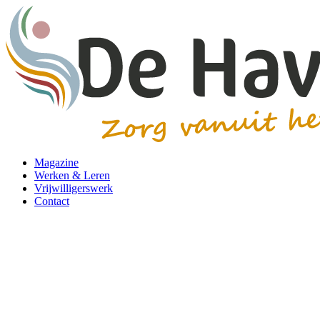
Magazine
Werken & Leren
Vrijwilligerswerk
Contact