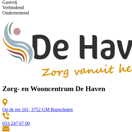
Gastvrij
Verbindend
Ondernemend
Zorg- en Wooncentrum De Haven
Op de ree 161, 3752 GM Bunschoten
033-247 67 00