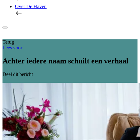
Over De Haven
Terug
Lees voor
Achter iedere naam schuilt een verhaal
Deel dit bericht