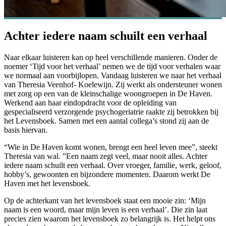
Achter iedere naam schuilt een verhaal
Naar elkaar luisteren kan op heel verschillende manieren. Onder de
noemer ‘Tijd voor het verhaal’ nemen we de tijd voor verhalen waar
we normaal aan voorbijlopen. Vandaag luisteren we naar het verhaal
van Theresia Veenhof- Koelewijn. Zij werkt als ondersteuner wonen
met zorg op een van de kleinschalige woongroepen in De Haven.
Werkend aan haar eindopdracht voor de opleiding van
gespecialiseerd verzorgende psychogeriatrie raakte zij betrokken bij
het Levensboek. Samen met een aantal collega’s stond zij aan de
basis hiervan.
“Wie in De Haven komt wonen, brengt een heel leven mee”, steekt
Theresia van wal. ”Een naam zegt veel, maar nooit alles. Achter
iedere naam schuilt een verhaal. Over vroeger, familie, werk, geloof,
hobby’s, gewoonten en bijzondere momenten. Daarom werkt De
Haven met het levensboek.
Op de achterkant van het levensboek staat een mooie zin: ‘Mijn
naam is een woord, maar mijn leven is een verhaal’. Die zin laat
precies zien waarom het levensboek zo belangrijk is. Het helpt ons