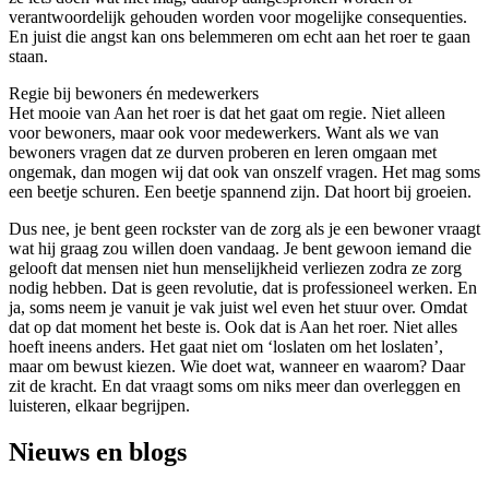
verantwoordelijk gehouden worden voor mogelijke consequenties.
En juist die angst kan ons belemmeren om echt aan het roer te gaan
staan.
Regie bij bewoners én medewerkers
Het mooie van Aan het roer is dat het gaat om regie. Niet alleen
voor bewoners, maar ook voor medewerkers. Want als we van
bewoners vragen dat ze durven proberen en leren omgaan met
ongemak, dan mogen wij dat ook van onszelf vragen. Het mag soms
een beetje schuren. Een beetje spannend zijn. Dat hoort bij groeien.
Dus nee, je bent geen rockster van de zorg als je een bewoner vraagt
wat hij graag zou willen doen vandaag. Je bent gewoon iemand die
gelooft dat mensen niet hun menselijkheid verliezen zodra ze zorg
nodig hebben. Dat is geen revolutie, dat is professioneel werken. En
ja, soms neem je vanuit je vak juist wel even het stuur over. Omdat
dat op dat moment het beste is. Ook dat is Aan het roer. Niet alles
hoeft ineens anders. Het gaat niet om ‘loslaten om het loslaten’,
maar om bewust kiezen. Wie doet wat, wanneer en waarom? Daar
zit de kracht. En dat vraagt soms om niks meer dan overleggen en
luisteren, elkaar begrijpen.
Nieuws en blogs