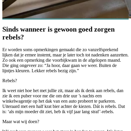
Sinds wanneer is gewoon goed zorgen
rebels?
Er worden soms opmerkingen gemaakt die zo vanzelfsprekend
lijken dat je ermee instemt, maar je later toch tot nadenken aanzetten.
Zo ook een opmerking die voorbijkwam in de afgelopen maand.
Die ging ongeveer zo: “Ja hoor, daar gaan we weer. Buiten de
lijntjes kleuren. Lekker rebels bezig zijn.”
Rebels?
Ik weet niet hoe het met jullie zit, maar als ik denk aan rebels, dan
zie ik een puber voor me die om drie uur ’s nachts een
winkelwagentje op het dak van een auto probeert te parkeren.
Uiteraard met een half krat bier achter de kiezen. Dát is rebels. Dat
is: ‘als mijn moeder dit ziet, heb ik vijf jaar lang straf’-rebels.
Maar wat wij doen?