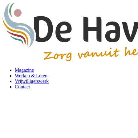
Magazine
Werken & Leren
Vrijwilligerswerk
Contact