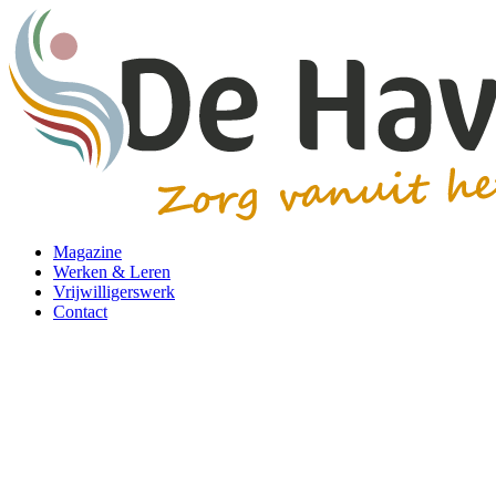
Magazine
Werken & Leren
Vrijwilligerswerk
Contact