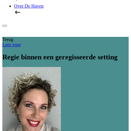
Over De Haven
Terug
Lees voor
Regie binnen een geregisseerde setting