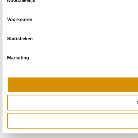
Noodzakelijk
Voorkeuren
Statistieken
Marketing