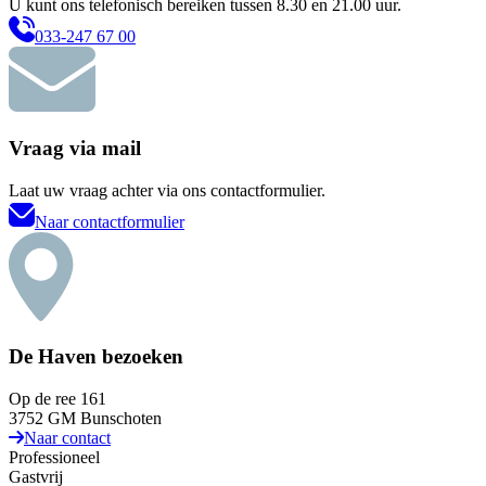
U kunt ons telefonisch bereiken tussen 8.30 en 21.00 uur.
033-247 67 00
Vraag via mail
Laat uw vraag achter via ons contactformulier.
Naar contactformulier
De Haven bezoeken
Op de ree 161
3752 GM Bunschoten
Naar contact
Professioneel
Gastvrij