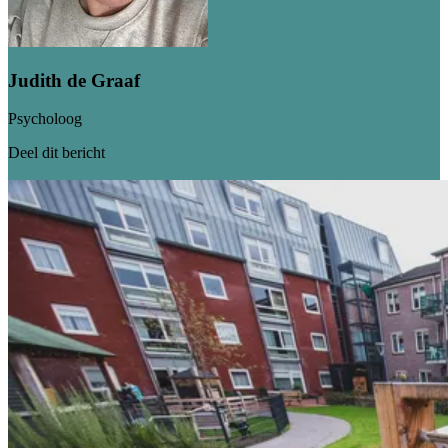
Judith de Graaf
Psycholoog
Deel dit bericht