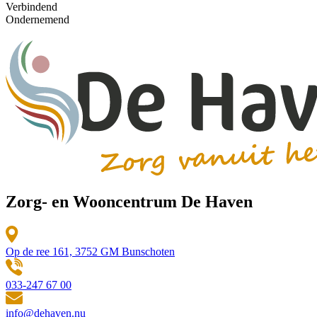
Verbindend
Ondernemend
Zorg- en Wooncentrum De Haven
Op de ree 161, 3752 GM Bunschoten
033-247 67 00
info@dehaven.nu