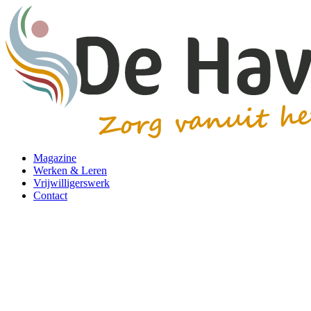
Magazine
Werken & Leren
Vrijwilligerswerk
Contact