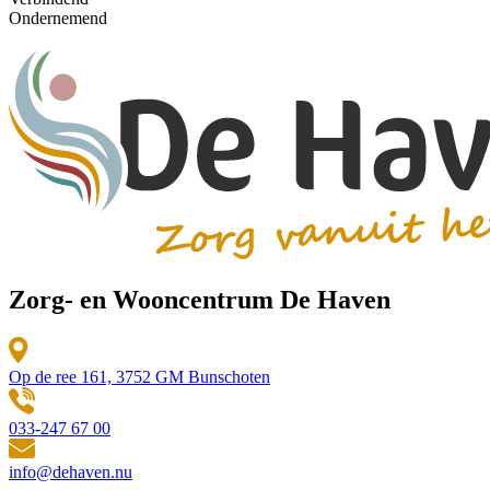
Ondernemend
Zorg- en Wooncentrum De Haven
Op de ree 161, 3752 GM Bunschoten
033-247 67 00
info@dehaven.nu