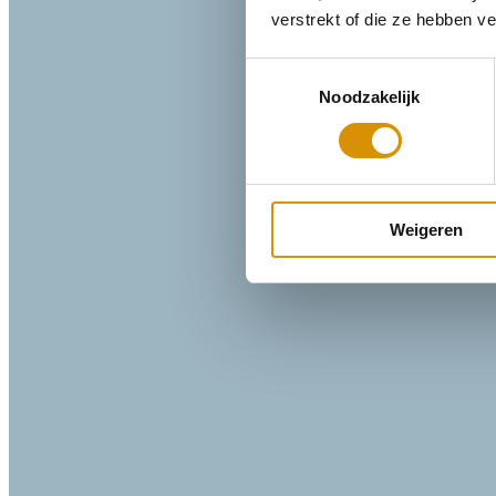
verstrekt of die ze hebben v
Toestemmingsselectie
Noodzakelijk
Weigeren