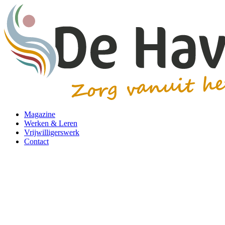
Magazine
Werken & Leren
Vrijwilligerswerk
Contact