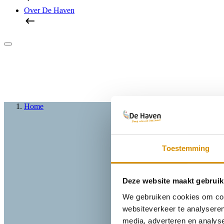
Over De Haven
Home
Toestemming
Deze website maakt gebruik
We gebruiken cookies om cont
websiteverkeer te analyseren
media, adverteren en analys