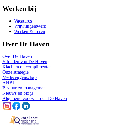
Werken bij
Vacatures
Vrijwilligerswerk
Werken & Leren
Over De Haven
Over De Haven
Vrienden van De Haven
Klachten en complimenten
Onze strategie
Medezeggenschap
ANBI
Bestuur en management
Nieuws en blogs
Algemene voorwaarden De Haven