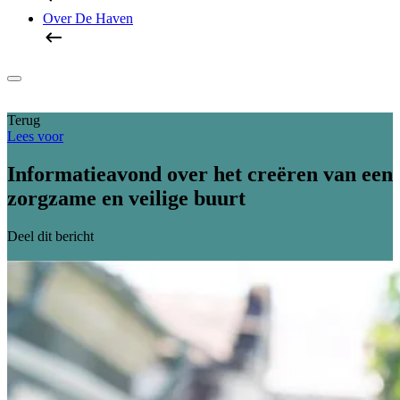
Over De Haven
Terug
Lees voor
Informatieavond over het creëren van een
zorgzame en veilige buurt
Deel dit bericht