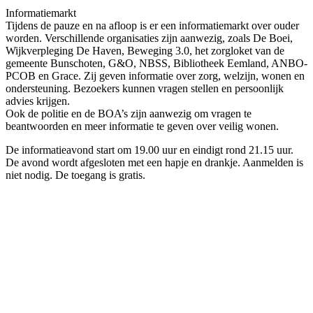
Informatiemarkt
Tijdens de pauze en na afloop is er een informatiemarkt over ouder
worden. Verschillende organisaties zijn aanwezig, zoals De Boei,
Wijkverpleging De Haven, Beweging 3.0, het zorgloket van de
gemeente Bunschoten, G&O, NBSS, Bibliotheek Eemland, ANBO-
PCOB en Grace. Zij geven informatie over zorg, welzijn, wonen en
ondersteuning. Bezoekers kunnen vragen stellen en persoonlijk
advies krijgen.
Ook de politie en de BOA’s zijn aanwezig om vragen te
beantwoorden en meer informatie te geven over veilig wonen.
De informatieavond start om 19.00 uur en eindigt rond 21.15 uur.
De avond wordt afgesloten met een hapje en drankje. Aanmelden is
niet nodig. De toegang is gratis.