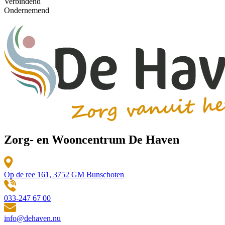
Verbindend
Ondernemend
Zorg- en Wooncentrum De Haven
Op de ree 161, 3752 GM Bunschoten
033-247 67 00
info@dehaven.nu