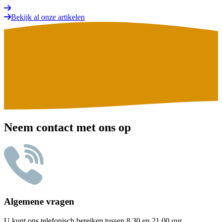
Bekijk al onze artikelen
Neem contact met ons op
Algemene vragen
U kunt ons telefonisch bereiken tussen 8.30 en 21.00 uur.