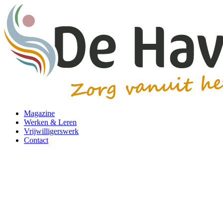
Magazine
Werken & Leren
Vrijwilligerswerk
Contact