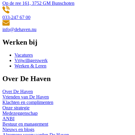
Op de ree 161, 3752 GM Bunschoten
033-247 67 00
info@dehaven.nu
Werken bij
Vacatures
Vrijwilligerswerk
Werken & Leren
Over De Haven
Over De Haven
Vrienden van De Haven
Klachten en complimenten
Onze strategie
Medezeggenschap
ANBI
Bestuur en management
Nieuws en blogs
Algemene voorwaarden De Haven