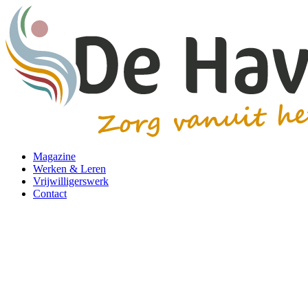
Magazine
Werken & Leren
Vrijwilligerswerk
Contact