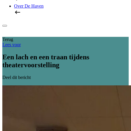
Over De Haven
Terug
Lees voor
Een lach en een traan tijdens
theatervoorstelling
Deel dit bericht