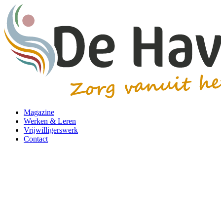
Magazine
Werken & Leren
Vrijwilligerswerk
Contact