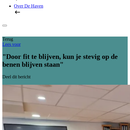
Over De Haven
Terug
Lees voor
"Door fit te blijven, kun je stevig op de
benen blijven staan"
Deel dit bericht