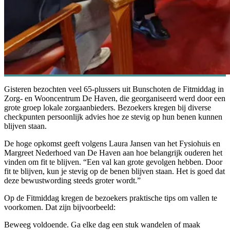
Gisteren bezochten veel 65-plussers uit Bunschoten de Fitmiddag in
Zorg- en Wooncentrum De Haven, die georganiseerd werd door een
grote groep lokale zorgaanbieders. Bezoekers kregen bij diverse
checkpunten persoonlijk advies hoe ze stevig op hun benen kunnen
blijven staan.
De hoge opkomst geeft volgens Laura Jansen van het Fysiohuis en
Margreet Nederhoed van De Haven aan hoe belangrijk ouderen het
vinden om fit te blijven. “Een val kan grote gevolgen hebben. Door
fit te blijven, kun je stevig op de benen blijven staan. Het is goed dat
deze bewustwording steeds groter wordt.”
Op de Fitmiddag kregen de bezoekers praktische tips om vallen te
voorkomen. Dat zijn bijvoorbeeld:
Beweeg voldoende. Ga elke dag een stuk wandelen of maak