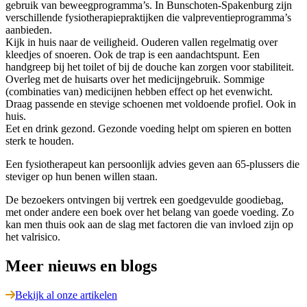
gebruik van beweegprogramma’s. In Bunschoten-Spakenburg zijn
verschillende fysiotherapiepraktijken die valpreventieprogramma’s
aanbieden.
Kijk in huis naar de veiligheid. Ouderen vallen regelmatig over
kleedjes of snoeren. Ook de trap is een aandachtspunt. Een
handgreep bij het toilet of bij de douche kan zorgen voor stabiliteit.
Overleg met de huisarts over het medicijngebruik. Sommige
(combinaties van) medicijnen hebben effect op het evenwicht.
Draag passende en stevige schoenen met voldoende profiel. Ook in
huis.
Eet en drink gezond. Gezonde voeding helpt om spieren en botten
sterk te houden.
Een fysiotherapeut kan persoonlijk advies geven aan 65-plussers die
steviger op hun benen willen staan.
De bezoekers ontvingen bij vertrek een goedgevulde goodiebag,
met onder andere een boek over het belang van goede voeding. Zo
kan men thuis ook aan de slag met factoren die van invloed zijn op
het valrisico.
Meer nieuws en blogs
Bekijk al onze artikelen