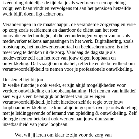
is één ding duidelijk: de tijd dat je als werknemer een opleiding
volgt, een baan vindt en vervolgens tot aan het pensioen hetzelfde
werk blijft doen, ligt achter ons.
Veranderingen in de maatschappij, de veranderde zorgvraag en visie
op zorg zoals reablement en daardoor de cliënt aan het roer,
innovatie en technologie, al die veranderingen vragen van ons als
medewerker telkens aanpassingen in het werk. Digitalisering, zoals
roosterapps, het medewerkersportaal en beeldschermzorg, is niet
meer weg te denken uit de zorg. Vandaag de dag sta je als
medewerker zelf aan het roer van jouw eigen loopbaan en
ontwikkeling. Dat vraagt om initiatief, reflectie en de bereidheid om
verantwoordelijkheid te nemen voor je professionele ontwikkeling.
De sleutel ligt bij jou
In welke functie je ook werkt, er zijn altijd mogelijkheden voor
verdere ontwikkeling en loopbaanplanning. Het nemen van initiatief
zien wij als een belangrijk onderdeel van jouw eigen
verantwoordelijkheid, je hebt hierdoor zelf de regie over jouw
loopbaanontwikkeling. Je kunt altijd in gesprek over je ontwikkeling
met je leidinggevende of iemand van opleiding & ontwikkeling. Zelf
de regie nemen betekent ook werken aan jouw duurzame
inzetbaarheid van jouw loopbaan.
Wat wil jij leren om klaar te zijn voor de zorg van