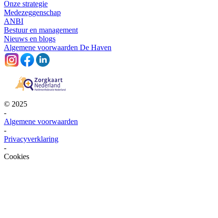
Onze strategie
Medezeggenschap
ANBI
Bestuur en management
Nieuws en blogs
Algemene voorwaarden De Haven
© 2025
-
Algemene voorwaarden
-
Privacyverklaring
-
Cookies