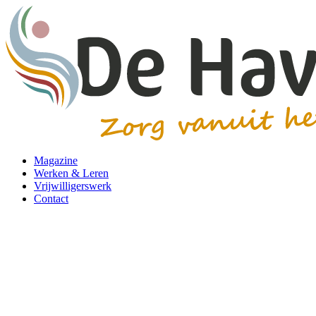
Magazine
Werken & Leren
Vrijwilligerswerk
Contact