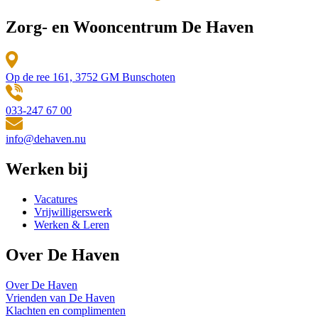
Zorg- en Wooncentrum De Haven
Op de ree 161, 3752 GM Bunschoten
033-247 67 00
info@dehaven.nu
Werken bij
Vacatures
Vrijwilligerswerk
Werken & Leren
Over De Haven
Over De Haven
Vrienden van De Haven
Klachten en complimenten