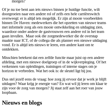
morgen?
Of je nu toe bent aan iets nieuws binnen je huidige functie, wilt
doorgroeien naar een andere rol of zelfs een hele carrièreswitch
overweegt: er is altijd iets mogelijk. Er zijn al mooie voorbeelden
binnen De Haven: medewerkers die het opzetten van nieuwe teams
met informele zorg als een mooie ontwikkeling en uitdaging zien,
waardoor onder andere de gastvrouwen een andere rol in het team
gaan invullen. Maar ook die zorgmedewerker die de overstap
maakte naar ICT, of de collega die als planner een nieuwe uitdaging
vond. Er is altijd iets nieuws te leren, een andere kant om te
ontdekken.
Misschien betekent dat een zelfde functie maar juist op een andere
afdeling, met een nieuwe doelgroep of in de wijkverpleging. Of het
verkennen van opleidingen, trainingen of interne stages om je
horizon te verbreden. Wat het ook is: de sleutel ligt bij jou.
Dus stel jezelf eens de vraag: hoe zorg jij ervoor dat je werk je blijft
uitdagen? Waar krijg je energie van? En wat wil jij leren om klaar te
zijn voor de zorg van morgen? Jij staat zelf aan het roer van jouw
loopbaan.
Nieuws en blogs