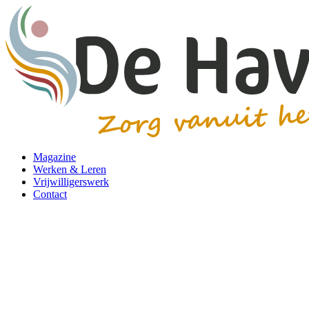
Magazine
Werken & Leren
Vrijwilligerswerk
Contact