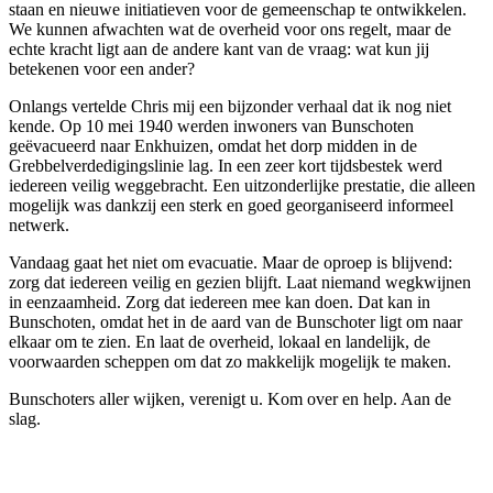
staan en nieuwe initiatieven voor de gemeenschap te ontwikkelen.
We kunnen afwachten wat de overheid voor ons regelt, maar de
echte kracht ligt aan de andere kant van de vraag: wat kun jij
betekenen voor een ander?
Onlangs vertelde Chris mij een bijzonder verhaal dat ik nog niet
kende. Op 10 mei 1940 werden inwoners van Bunschoten
geëvacueerd naar Enkhuizen, omdat het dorp midden in de
Grebbelverdedigingslinie lag. In een zeer kort tijdsbestek werd
iedereen veilig weggebracht. Een uitzonderlijke prestatie, die alleen
mogelijk was dankzij een sterk en goed georganiseerd informeel
netwerk.
Vandaag gaat het niet om evacuatie. Maar de oproep is blijvend:
zorg dat iedereen veilig en gezien blijft. Laat niemand wegkwijnen
in eenzaamheid. Zorg dat iedereen mee kan doen. Dat kan in
Bunschoten, omdat het in de aard van de Bunschoter ligt om naar
elkaar om te zien. En laat de overheid, lokaal en landelijk, de
voorwaarden scheppen om dat zo makkelijk mogelijk te maken.
Bunschoters aller wijken, verenigt u. Kom over en help. Aan de
slag.