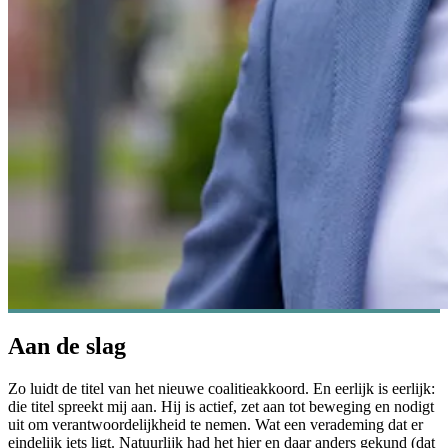
Aan de slag
Zo luidt de titel van het nieuwe coalitieakkoord. En eerlijk is eerlijk:
die titel spreekt mij aan. Hij is actief, zet aan tot beweging en nodigt
uit om verantwoordelijkheid te nemen. Wat een verademing dat er
eindelijk iets ligt. Natuurlijk had het hier en daar anders gekund (dat