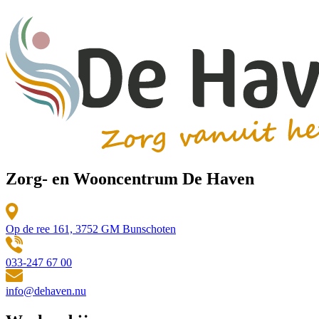
Zorg- en Wooncentrum De Haven
Op de ree 161, 3752 GM Bunschoten
033-247 67 00
info@dehaven.nu