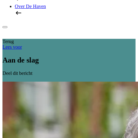
Over De Haven
Terug
Lees voor
Aan de slag
Deel dit bericht