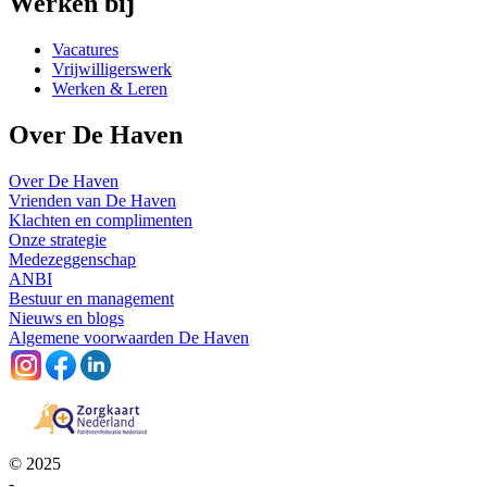
Werken bij
Vacatures
Vrijwilligerswerk
Werken & Leren
Over De Haven
Over De Haven
Vrienden van De Haven
Klachten en complimenten
Onze strategie
Medezeggenschap
ANBI
Bestuur en management
Nieuws en blogs
Algemene voorwaarden De Haven
© 2025
-